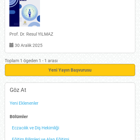
Prof. Dr. Resul YILMAZ
30 Aralık 2025
Toplam 1 ögeden 1 - 1 arası
Yeni
Yeni Yayın Başvurusu
Yayın
Başvurusu
Göz At
Yeni Eklenenler
Bölümler
Eczacılık ve Diş Hekimliği
Eğitim Bilimleri ve Alan Eğitimi