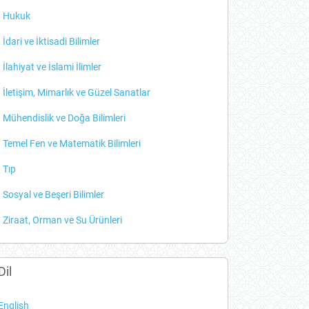
Hukuk
İdari ve İktisadi Bilimler
İlahiyat ve İslami İlimler
İletişim, Mimarlık ve Güzel Sanatlar
Mühendislik ve Doğa Bilimleri
Temel Fen ve Matematik Bilimleri
Tıp
Sosyal ve Beşeri Bilimler
Ziraat, Orman ve Su Ürünleri
Dil
English