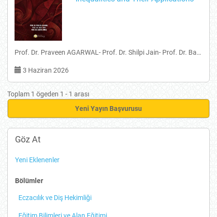
Prof. Dr. Praveen AGARWAL- Prof. Dr. Shilpi Jain- Prof. Dr. Bashir Ahmad
3 Haziran 2026
Toplam 1 ögeden 1 - 1 arası
Yeni
Yeni Yayın Başvurusu
Yayın
Başvurusu
Göz At
Yeni Eklenenler
Bölümler
Eczacılık ve Diş Hekimliği
Eğitim Bilimleri ve Alan Eğitimi