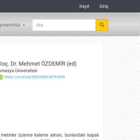
Kayıt
Giriş
yınevimiz
Doç. Dr. Mehmet ÖZDEMİR (ed)
Amasya Üniversitesi
https://orcid.org/0000-0003-2879-655X
 metinler üzerine kaleme alınan, bunlardaki kapalı