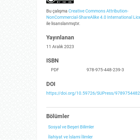
Bu çalışma
Creative Commons Attribution-
NonCommercial-ShareAlike 4.0 International Lic
ile lisanslanmıştır.
Yayınlanan
11 Aralık 2023
ISBN
PDF
978-975-448-239-3
DOI
https://doi.org/10.59726/SUPress/978975448
Bölümler
Sosyal ve Beşeri Bilimler
İlahiyat ve İslami İlimler