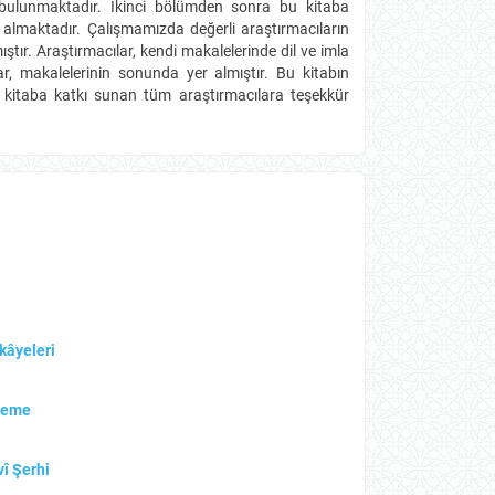
bulunmaktadır. İkinci bölümden sonra bu kitaba
r almaktadır. Çalışmamızda değerli araştırmacıların
ıştır. Araştırmacılar, kendi makalelerinde dil ve imla
ar, makalelerinin sonunda yer almıştır. Bu kitabın
a kitaba katkı sunan tüm araştırmacılara teşekkür
kâyeleri
eleme
vî Şerhi