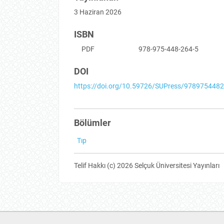
3 Haziran 2026
ISBN
PDF
978-975-448-264-5
DOI
https://doi.org/10.59726/SUPress/978975448
Bölümler
Tıp
Telif Hakkı (c) 2026 Selçuk Üniversitesi Yayınları