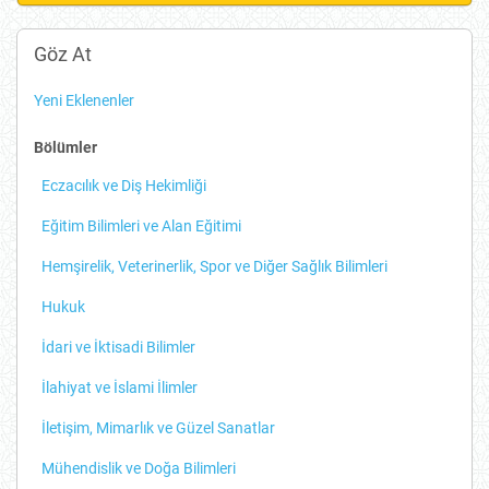
Yayın
Başvurusu
Göz At
Yeni Eklenenler
Bölümler
Eczacılık ve Diş Hekimliği
Eğitim Bilimleri ve Alan Eğitimi
Hemşirelik, Veterinerlik, Spor ve Diğer Sağlık Bilimleri
Hukuk
İdari ve İktisadi Bilimler
İlahiyat ve İslami İlimler
İletişim, Mimarlık ve Güzel Sanatlar
Mühendislik ve Doğa Bilimleri