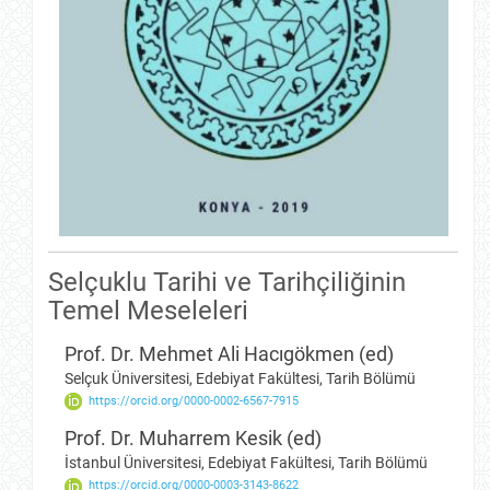
Selçuklu Tarihi ve Tarihçiliğinin
Temel Meseleleri
Prof. Dr. Mehmet Ali Hacıgökmen (ed)
Selçuk Üniversitesi, Edebiyat Fakültesi, Tarih Bölümü
https://orcid.org/0000-0002-6567-7915
Prof. Dr. Muharrem Kesik (ed)
İstanbul Üniversitesi, Edebiyat Fakültesi, Tarih Bölümü
https://orcid.org/0000-0003-3143-8622