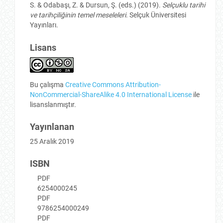
S. & Odabaşı, Z. & Dursun, Ş. (eds.) (2019).
Selçuklu tarihi
ve tarihçiliğinin temel meseleleri
. Selçuk Üniversitesi
Yayınları.
Lisans
Bu çalışma
Creative Commons Attribution-
NonCommercial-ShareAlike 4.0 International License
ile
lisanslanmıştır.
Yayınlanan
25 Aralık 2019
ISBN
PDF
6254000245
PDF
9786254000249
PDF