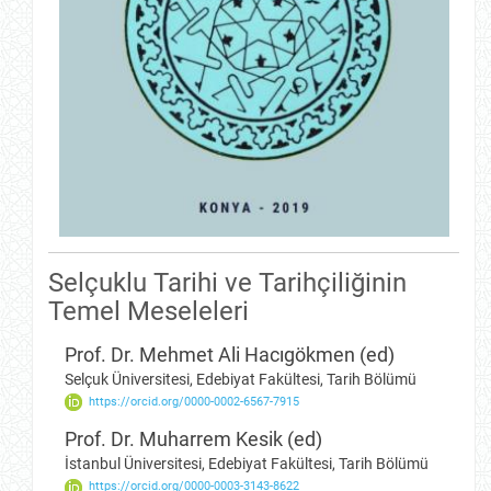
Selçuklu Tarihi ve Tarihçiliğinin
Temel Meseleleri
Prof. Dr. Mehmet Ali Hacıgökmen (ed)
Selçuk Üniversitesi, Edebiyat Fakültesi, Tarih Bölümü
https://orcid.org/0000-0002-6567-7915
Prof. Dr. Muharrem Kesik (ed)
İstanbul Üniversitesi, Edebiyat Fakültesi, Tarih Bölümü
https://orcid.org/0000-0003-3143-8622