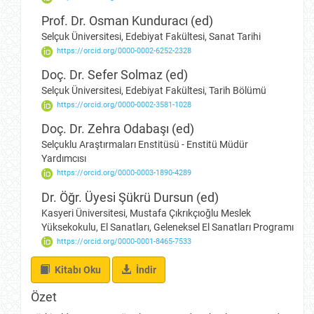
Prof. Dr. Osman Kunduracı (ed)
Selçuk Üniversitesi, Edebiyat Fakültesi, Sanat Tarihi
https://orcid.org/0000-0002-6252-2328
Doç. Dr. Sefer Solmaz (ed)
Selçuk Üniversitesi, Edebiyat Fakültesi, Tarih Bölümü
https://orcid.org/0000-0002-3581-1028
Doç. Dr. Zehra Odabaşı (ed)
Selçuklu Araştırmaları Enstitüsü - Enstitü Müdür
Yardımcısı
https://orcid.org/0000-0003-1890-4289
Dr. Öğr. Üyesi Şükrü Dursun (ed)
Kasyeri Üniversitesi, Mustafa Çıkrıkçıoğlu Meslek
Yüksekokulu, El Sanatları, Geleneksel El Sanatları Programı
https://orcid.org/0000-0001-8465-7533
İndir
Kitabı Oku
İndir
Özet