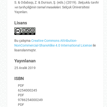
S. & Odabaşı, Z. & Dursun, Ş. (eds.) (2019).
Selçuklu tarihi
ve tarihçiliğinin temel meseleleri
. Selçuk Üniversitesi
Yayınları.
Lisans
Bu çalışma
Creative Commons Attribution-
NonCommercial-ShareAlike 4.0 International License
ile
lisanslanmıştır.
Yayınlanan
25 Aralık 2019
ISBN
PDF
6254000245
PDF
9786254000249
PDF