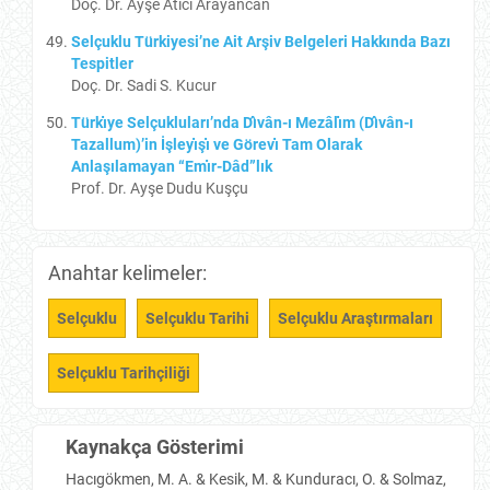
Doç. Dr. Ayşe Atıcı Arayancan
Selçuklu Türkiyesi’ne Ait Arşiv Belgeleri Hakkında Bazı
Tespitler
Doç. Dr. Sadi S. Kucur
Türkı̇ye Selçukluları’nda Dı̂vân-ı Mezâlı̇m (Dı̂vân-ı
Tazallum)’in İşleyı̇şı̇ ve Görevı̇ Tam Olarak
Anlaşılamayan “Emı̇r-Dâd”lık
Prof. Dr. Ayşe Dudu Kuşçu
Anahtar kelimeler:
Selçuklu
Selçuklu Tarihi
Selçuklu Araştırmaları
Selçuklu Tarihçiliği
Kaynakça Gösterimi
Hacıgökmen, M. A. & Kesik, M. & Kunduracı, O. & Solmaz,